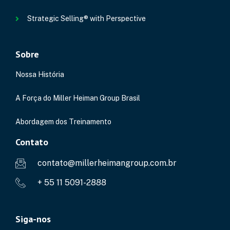
Strategic Selling® with Perspective
Sobre
Nossa História
A Força do Miller Heiman Group Brasil
Abordagem dos Treinamento
Contato
contato@millerheimangroup.com.br
+ 55 11 5091-2888
Siga-nos