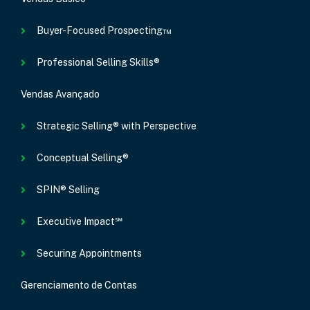
Buyer-Focused Prospecting™
Professional Selling Skills®
Vendas Avançado
Strategic Selling® with Perspective
Conceptual Selling®
SPIN® Selling
Executive Impact℠
Securing Appointments
Gerenciamento de Contas