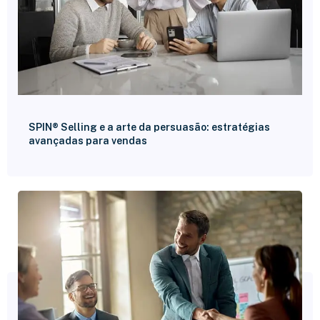
SPIN® Selling e a arte da persuasão: estratégias
avançadas para vendas