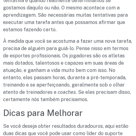
tentativa é quando realmente determinamos se
gostamos daquilo ou não. O mesmo acontece com a
aprendizagem. São necessárias muitas tentativas para
executar uma tarefa antes que possamos afirmar que
estamos fazendo certo.
À medida que você se acostuma a fazer uma nova tarefa,
precisa de alguém para guiá-lo. Pense nisso em termos
de esportes profissionais. Os jogadores são os atletas
mais dotados, talentosos e capazes em suas áreas de
atuação, e ganham a vida muito bem com isso. No
entanto, eles passam horas, durante a pré-temporada,
treinando e se aperfeiçoando, geralmente sob o olhar
atento de treinadores e
coaches
. Se eles precisam disso,
certamente nós também precisamos.
Dicas para Melhorar
Se você deseja obter resultados duradouros, aqui estão
duas dicas que você pode usar como líder do suporte