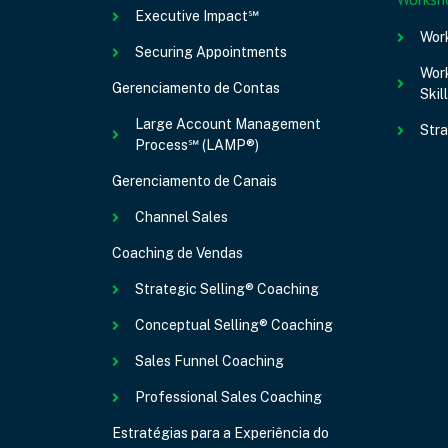
Executive Impact℠
Wor
Securing Appointments
Work
Gerenciamento de Contas
Skil
Large Account Management
Stra
Process℠ (LAMP®)
Gerenciamento de Canais
Channel Sales
Coaching de Vendas
Strategic Selling® Coaching
Conceptual Selling® Coaching
Sales Funnel Coaching
Professional Sales Coaching
Estratégias para a Experiência do