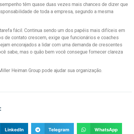
esempenho têm quase duas vezes mais chances de dizer que
responsabilidade de toda a empresa, segundo a mesma
arefa fácil. Continua sendo um dos papéis mais difíceis em
os de contato crescem, exige que funcionários e coaches
sejam encorajados a lidar com uma demanda de crescentes
 você sabe, mas o quão bem você consegue fornecer clareza
iller Heiman Group pode ajudar sua organização.
:
LinkedIn
Telegram
WhatsApp