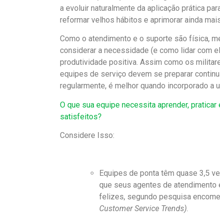
a evoluir naturalmente da aplicação prática 
reformar velhos hábitos e aprimorar ainda ma
Como o atendimento e o suporte são física, me
considerar a necessidade (e como lidar com e
produtividade positiva. Assim como os milita
equipes de serviço devem se preparar continua
regularmente, é melhor quando incorporado a
O que sua equipe necessita aprender, praticar 
satisfeitos?
Considere Isso:
Equipes de ponta têm quase 3,5 v
que seus agentes de atendimento 
felizes, segundo pesquisa encom
Customer Service Trends)
.