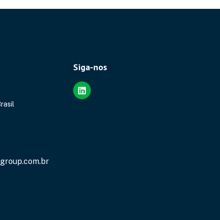
Siga-nos
rasil
group.com.br