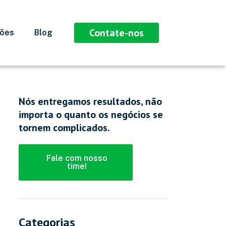
Contate-nos
ções
Blog
Nós entregamos resultados, não
importa o quanto os negócios se
tornem complicados.
Fale com nosso
time!
Categorias