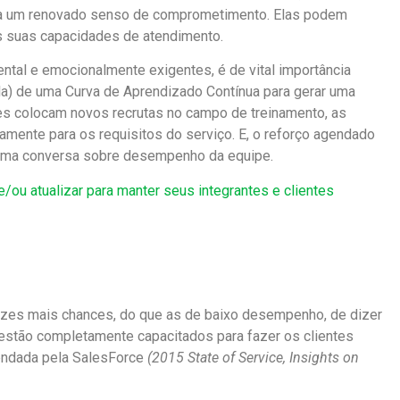
para um renovado senso de comprometimento. Elas podem
is suas capacidades de atendimento.
ntal e emocionalmente exigentes, é de vital importância
la) de uma Curva de Aprendizado Contínua para gerar uma
res colocam novos recrutas no campo de treinamento, as
mente para os requisitos do serviço. E, o reforço agendado
 uma conversa sobre desempenho da equipe.
e/ou atualizar para manter seus integrantes e clientes
ezes mais chances, do que as de baixo desempenho, de dizer
estão completamente capacitados para fazer os clientes
endada pela SalesForce
(2015 State of Service, Insights on