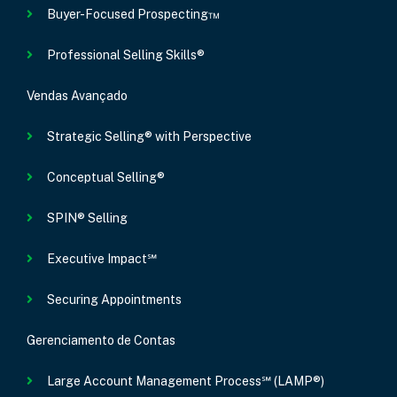
Buyer-Focused Prospecting™
Professional Selling Skills®
Vendas Avançado
Strategic Selling® with Perspective
Conceptual Selling®
SPIN® Selling
Executive Impact℠
Securing Appointments
Gerenciamento de Contas
Large Account Management Process℠ (LAMP®)