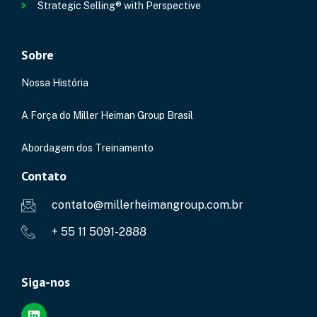
Strategic Selling® with Perspective
Sobre
Nossa História
A Força do Miller Heiman Group Brasil
Abordagem dos Treinamento
Contato
contato@millerheimangroup.com.br
+ 55 11 5091-2888
Siga-nos