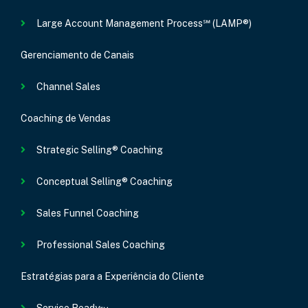
Large Account Management Process℠ (LAMP®)
Gerenciamento de Canais
Channel Sales
Coaching de Vendas
Strategic Selling® Coaching
Conceptual Selling® Coaching
Sales Funnel Coaching
Professional Sales Coaching
Estratégias para a Experiência do Cliente
Service Ready™