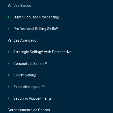
Vendas Básico
Buyer-Focused Prospecting™
Professional Selling Skills®
Vendas Avançado
Strategic Selling® with Perspective
Conceptual Selling®
SPIN® Selling
Executive Impact℠
Securing Appointments
Gerenciamento de Contas