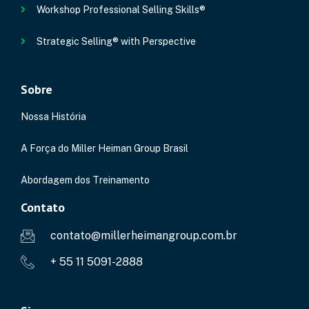
Workshop Professional Selling Skills®
Strategic Selling® with Perspective
Sobre
Nossa História
A Força do Miller Heiman Group Brasil
Abordagem dos Treinamento
Contato
contato@millerheimangroup.com.br
+ 55 11 5091-2888