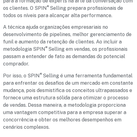
para a formação de experts na arte da conversação com
®
os clientes. O SPIN
Selling prepara profissionais de
todos os níveis para alcançar alta performance.
A técnica ajuda organizações empresariais no
desenvolvimento de pipelines, melhor gerenciamento de
funil e aumento da retenção de clientes. Ao incluir a
®
metodologia SPIN
Selling em vendas, os profissionais
passam a entender de fato as demandas do potencial
comprador.
®
Por isso, o SPIN
Selling é uma ferramenta fundamental
para enfrentar os desafios de um mercado em constante
mudança, pois desmistifica os conceitos ultrapassados e
fornece uma estrutura sólida para otimizar o processo
de vendas. Dessa maneira, a metodologia proporciona
uma vantagem competitiva para a empresa superar a
concorrência e obter os melhores desempenhos em
cenários complexos.