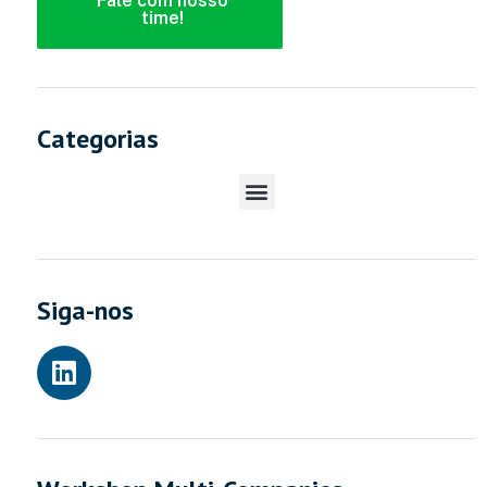
Fale com nosso
time!
Categorias
Siga-nos