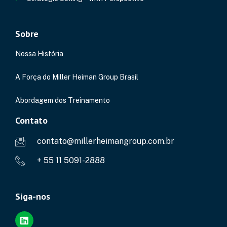
Sobre
Nossa História
A Força do Miller Heiman Group Brasil
Abordagem dos Treinamento
Contato
contato@millerheimangroup.com.br
+ 55 11 5091-2888
Siga-nos