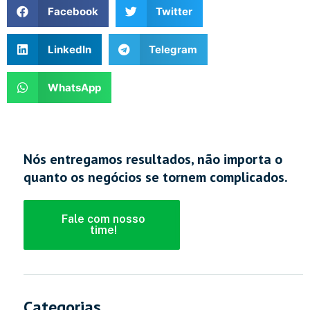
Facebook
Twitter
LinkedIn
Telegram
WhatsApp
Nós entregamos resultados, não importa o
quanto os negócios se tornem complicados.
Fale com nosso
time!
Categorias