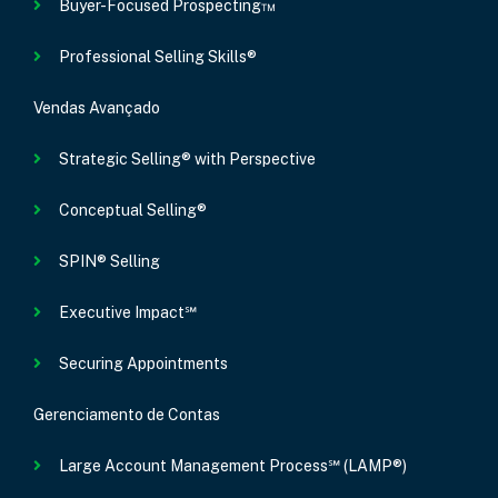
Buyer-Focused Prospecting™
Professional Selling Skills®
Vendas Avançado
Strategic Selling® with Perspective
Conceptual Selling®
SPIN® Selling
Executive Impact℠
Securing Appointments
Gerenciamento de Contas
Large Account Management Process℠ (LAMP®)