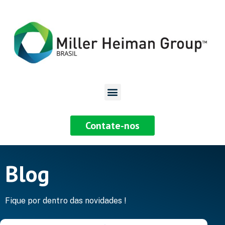
Contate-nos
Blog
Fique por dentro das novidades !