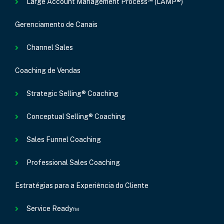
Large Account Management Process℠ (LAMP®)
Gerenciamento de Canais
Channel Sales
Coaching de Vendas
Strategic Selling® Coaching
Conceptual Selling® Coaching
Sales Funnel Coaching
Professional Sales Coaching
Estratégias para a Experiência do Cliente
Service Ready™