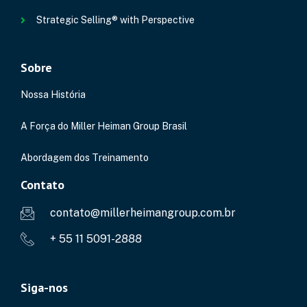
Strategic Selling® with Perspective
Sobre
Nossa História
A Força do Miller Heiman Group Brasil
Abordagem dos Treinamento
Contato
contato@millerheimangroup.com.br
+ 55 11 5091-2888
Siga-nos