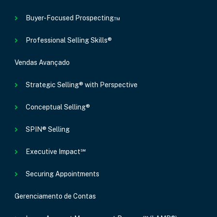
Buyer-Focused Prospecting™
Professional Selling Skills®
Vendas Avançado
Strategic Selling® with Perspective
Conceptual Selling®
SPIN® Selling
Executive Impact℠
Securing Appointments
Gerenciamento de Contas