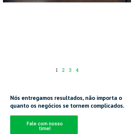
1
2
3
4
Nós entregamos resultados, não importa o
quanto os negócios se tornem complicados.
Fale com nosso
time!