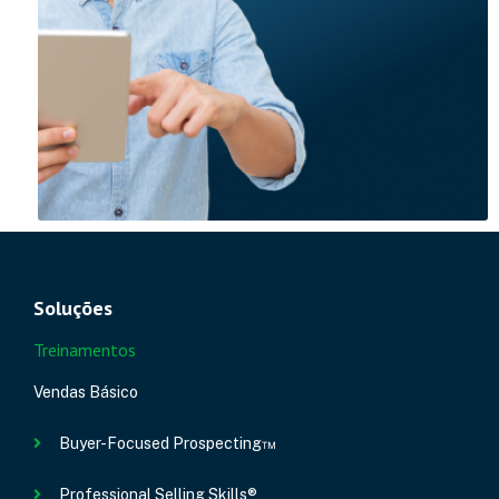
Soluções
Treinamentos
Vendas Básico
Buyer-Focused Prospecting™
Professional Selling Skills®