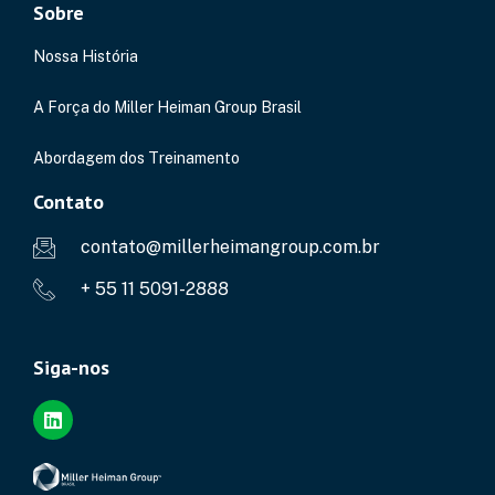
Sobre
Nossa História
A Força do Miller Heiman Group Brasil
Abordagem dos Treinamento
Contato
contato@millerheimangroup.com.br
+ 55 11 5091-2888
Siga-nos