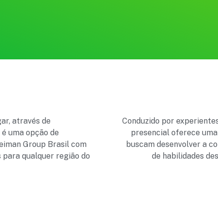
ar, através de
Conduzido por experientes
o é uma opção de
presencial oferece um
Heiman Group Brasil com
buscam desenvolver a col
s para qualquer região do
de habilidades de