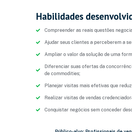
Habilidades desenvolvi
Compreender as reais questões negociai
Ajudar seus clientes a perceberem a se
Ampliar o valor da solução de uma form
Diferenciar suas ofertas da concorrê
de commodities;
Planejar visitas mais efetivas que reduz
Realizar visitas de vendas credenciador
Conquistar negócios sem conceder des
Público-alvo: Profissionais de ve