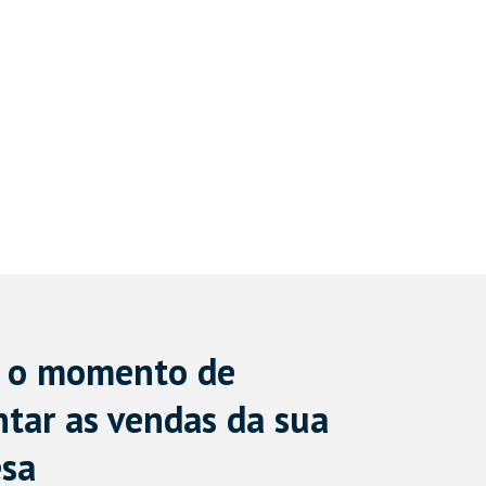
é o momento de
tar as vendas da sua
sa