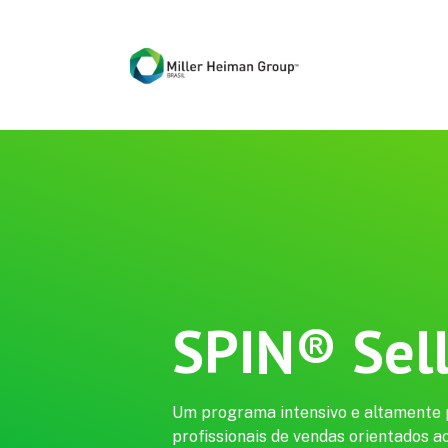
SPIN® Sel
Um programa intensivo e altamente p
profissionais de vendas orientados a