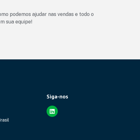
mo podemos ajudar nas vendas e todo o
m sua equipe!
Siga-nos
rasil