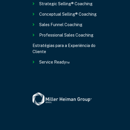
Strategic Selling® Coaching
Conceptual Selling® Coaching
Sales Funnel Coaching
Professional Sales Coaching
Estratégias para a Experiência do
Cliente
Service Ready™