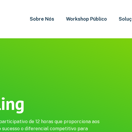
Sobre Nós
Workshop Público
Solu
ling
articipativo de 12 horas que proporciona aos
o sucesso o diferencial competitivo para