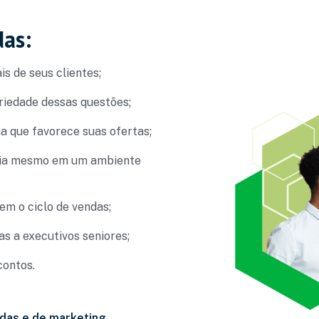
das:
s de seus clientes;
riedade dessas questões;
a que favorece suas ofertas;
ncia mesmo em um ambiente
em o ciclo de vendas;
as a executivos seniores;
contos.
ndas e de marketing