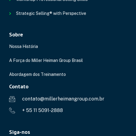
Strategic Selling® with Perspective
Sobre
Nossa História
A Força do Miller Heiman Group Brasil
Abordagem dos Treinamento
Contato
contato@millerheimangroup.com.br
+ 55 11 5091-2888
Siga-nos