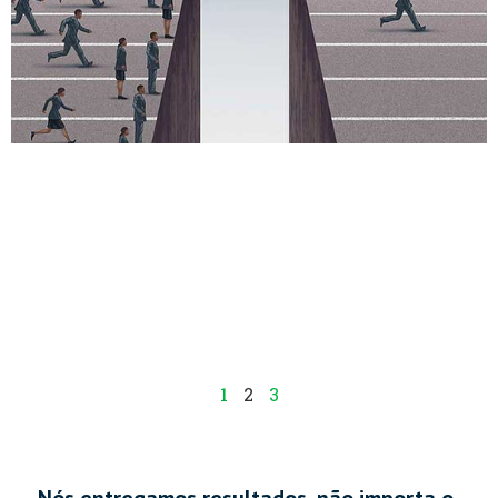
1
2
3