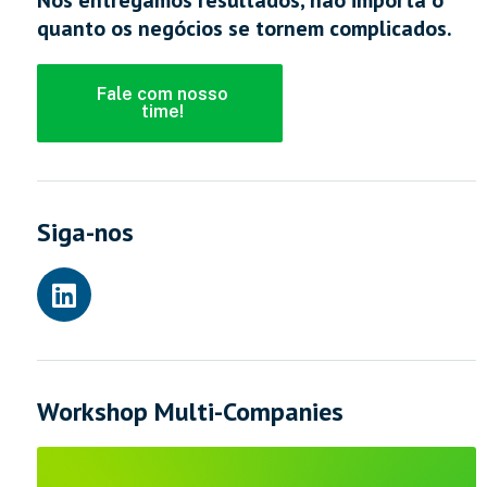
Nós entregamos resultados, não importa o
quanto os negócios se tornem complicados.
Fale com nosso
time!
Siga-nos
Workshop Multi-Companies