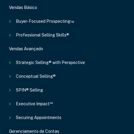
Vendas Básico
Buyer-Focused Prospecting™
Professional Selling Skills®
Vendas Avançado
Strategic Selling® with Perspective
Conceptual Selling®
SPIN® Selling
Executive Impact℠
Securing Appointments
Gerenciamento de Contas