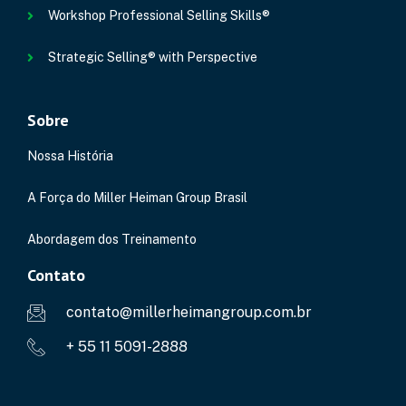
Workshop Professional Selling Skills®
Strategic Selling® with Perspective
Sobre
Nossa História
A Força do Miller Heiman Group Brasil
Abordagem dos Treinamento
Contato
contato@millerheimangroup.com.br
+ 55 11 5091-2888