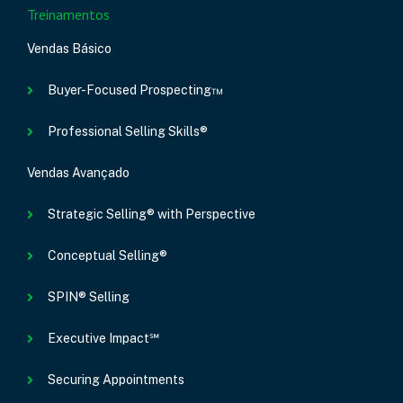
Treinamentos
Vendas Básico
Buyer-Focused Prospecting™
Professional Selling Skills®
Vendas Avançado
Strategic Selling® with Perspective
Conceptual Selling®
SPIN® Selling
Executive Impact℠
Securing Appointments