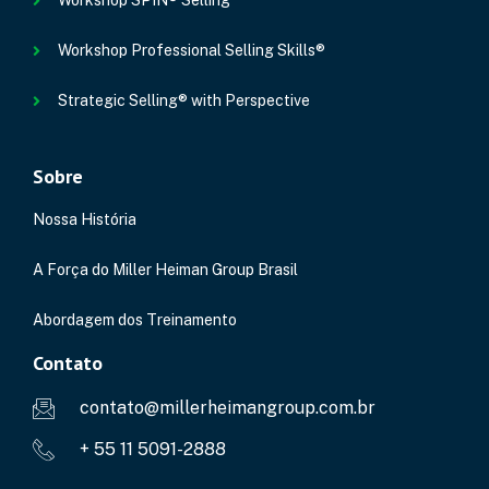
Workshop SPIN® Selling
Workshop Professional Selling Skills®
Strategic Selling® with Perspective
Sobre
Nossa História
A Força do Miller Heiman Group Brasil
Abordagem dos Treinamento
Contato
contato@millerheimangroup.com.br
+ 55 11 5091-2888